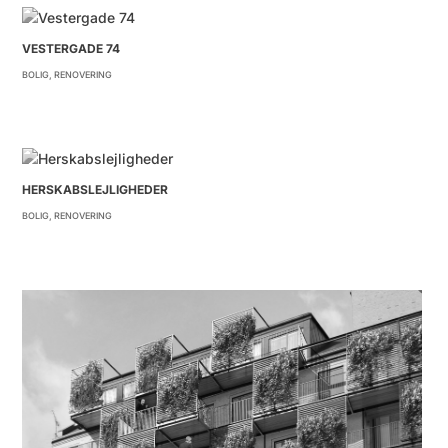
VESTERGADE 74
BOLIG
,
RENOVERING
HERSKABSLEJLIGHEDER
BOLIG
,
RENOVERING