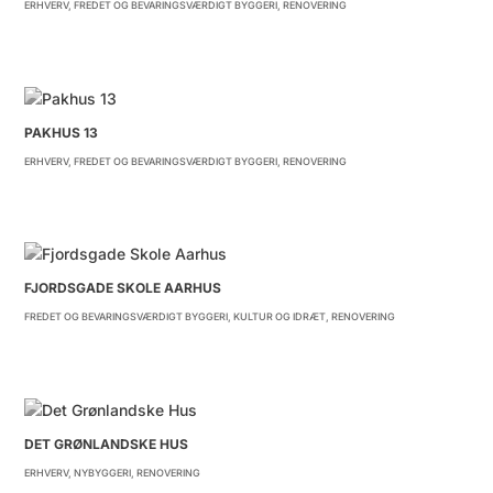
ERHVERV
,
FREDET OG BEVARINGSVÆRDIGT BYGGERI
,
RENOVERING
PAKHUS 13
ERHVERV
,
FREDET OG BEVARINGSVÆRDIGT BYGGERI
,
RENOVERING
FJORDSGADE SKOLE AARHUS
FREDET OG BEVARINGSVÆRDIGT BYGGERI
,
KULTUR OG IDRÆT
,
RENOVERING
DET GRØNLANDSKE HUS
ERHVERV
,
NYBYGGERI
,
RENOVERING