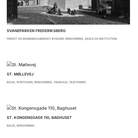
SVANEPARKEN FREDERIKSBERG
FREDET OG BEVARINGSVÆRDIGT BYGGERI
,
RENOVERING
,
SKOLE OG INSTITUTION
ST. MØLLEVEJ
BOLIG
,
NYBYGGERI
,
RENOVERING
,
TAGBOLIG
,
TILBYGNING
ST. KONGENSGADE 110, BAGHUSET
BOLIG
,
RENOVERING