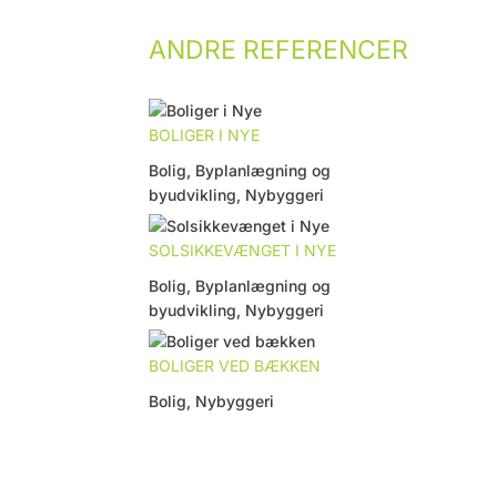
ANDRE REFERENCER
BOLIGER I NYE
Bolig
,
Byplanlægning og
byudvikling
,
Nybyggeri
SOLSIKKEVÆNGET I NYE
Bolig
,
Byplanlægning og
byudvikling
,
Nybyggeri
BOLIGER VED BÆKKEN
Bolig
,
Nybyggeri