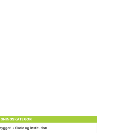
YGNINGSKATEGORI
yggeri • Skole og institution