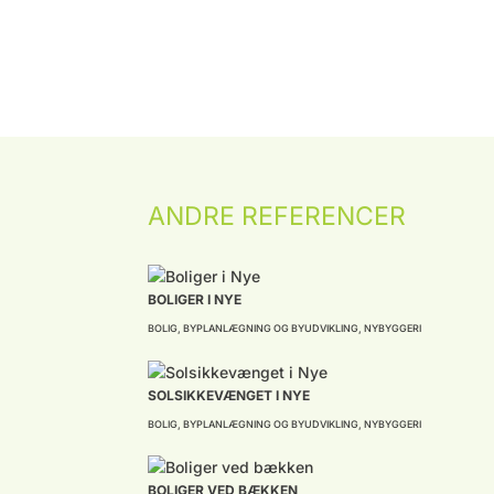
ANDRE REFERENCER
BOLIGER I NYE
BOLIG
,
BYPLANLÆGNING OG BYUDVIKLING
,
NYBYGGERI
SOLSIKKEVÆNGET I NYE
BOLIG
,
BYPLANLÆGNING OG BYUDVIKLING
,
NYBYGGERI
BOLIGER VED BÆKKEN