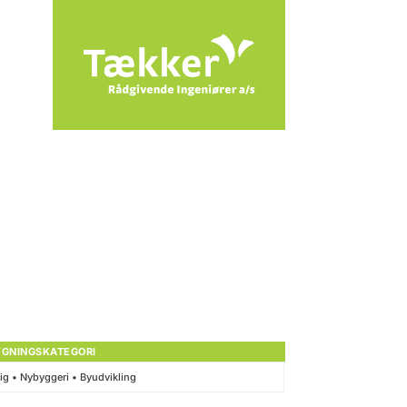
YGNINGSKATEGORI
ig • Nybyggeri • Byudvikling