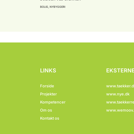
BOLIG
,
NYBYGGERI
LINKS
EKSTERNE
Forside
www.taekker.d
Projekter
www.nye.dk
Kompetencer
www.taekkerre
Om os
www.wemoov.
Kontakt os