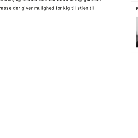
se der giver mulighed for kig til stien til
K