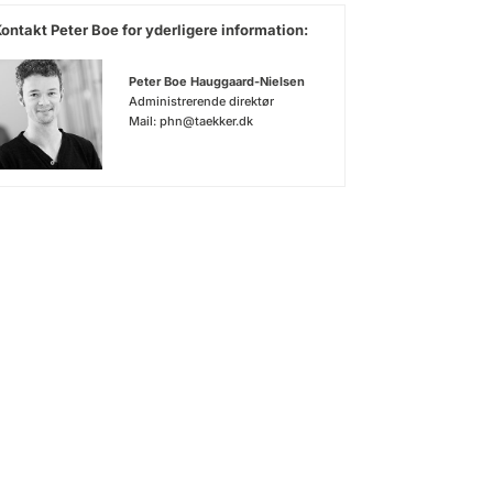
ontakt Peter Boe for yderligere information:
Peter Boe Hauggaard-Nielsen
Administrerende direktør
Mail:
phn@taekker.dk