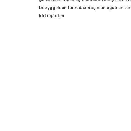
bebyggelsen for naboerne, men også en terras
kirkegården.